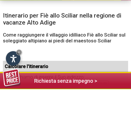
Itinerario per Fiè allo Sciliar nella regione di
vacanze Alto Adige
Come raggiungere il villaggio idilliaco Fiè allo Sciliar sul
soleggiato altipiano ai piedi del maestoso Sciliar
×
Calcolare l'itinerario
La preghiamo di inserire il Suo indirizzo:
Richiesta senza impegno >
Come raggiungo Fiè allo Sciliar?
In macchina: